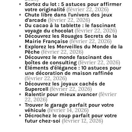
Sortez du lot : 5 astuces pour affirmer
(février 22, 2026)
votre originalité
Chute libre dans l'univers des jeux
(février 22, 2026)
d'arcade
Du cacao à la tablette : le fascinant
(février 22, 2026)
voyage du chocolat
Découvrez les Rouages Secrets de la
(février 22, 2026)
Mairie Française
Explorez les Merveilles du Monde de la
(février 22, 2026)
Pêche
Découvrez le monde fascinant des
(février 22, 2026)
boîtes de consulting
Éléments d'élégance : 10 astuces pour
une décoration de maison raffinée
(février 22, 2026)
Découvrez les joyaux cachés de
(février 22, 2026)
Supercell
(février
Ralentir pour mieux avancer
22, 2026)
Trouver le garage parfait pour votre
(février 14, 2026)
véhicule
Décrochez le coup parfait pour votre
(février 12, 2026)
futur chez-soi